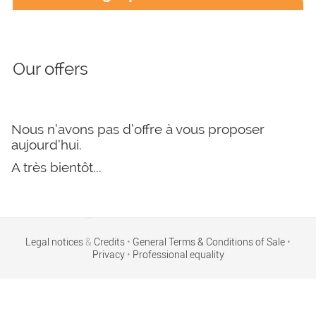
Our offers
Nous n’avons pas d’offre à vous proposer
aujourd’hui.
A très bientôt...
Legal notices
&
Credits
•
General Terms & Conditions of Sale
•
Privacy
•
Professional equality