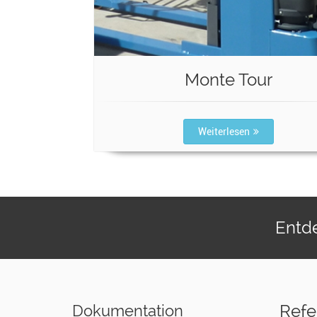
Monte Tour
Weiterlesen
Entde
Refe
Dokumentation