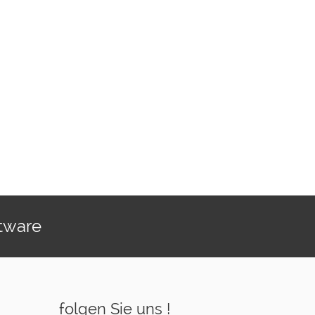
htware
folgen Sie uns !