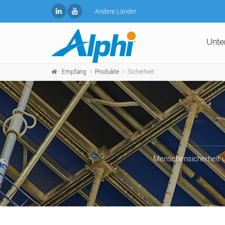
Andere Länder
Unte
Empfang
Produkte
Sicherheit
Menschensicherheit un