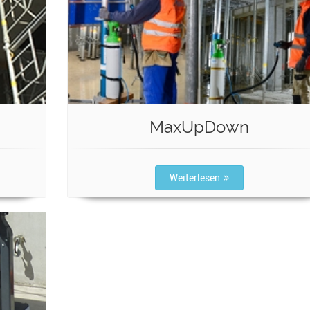
MaxUpDown
Weiterlesen