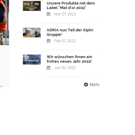
Unsere Produkte mit dem
Label "Mat d'or 2022"
Mar 27, 2022
ADRIA nun Teil der Alphi-
Gruppe!
Feb 01, 2022
Wir wünschen Ihnen ein
frohes neues Jahr 2022!
Jan 06, 2022
Mehr