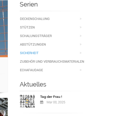
Serien
DECKENSCHALUNG
STÜTZEN
SCHALUNGSTRÄGER
ABSTÜTZUNGEN
SICHERHEIT
ZUBEHÖR UND VERBRAUCHSMATERIALEN
ECHAFAUDAGE
Aktuelles
Tag der Frau !
Mar 08, 2025