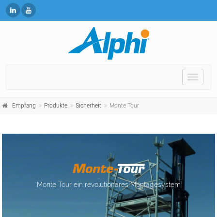
Toggle
naviga
Empfang
Produkte
Sicherheit
Monte Tour
Monte Tour ein revolutionäres Montagesystem