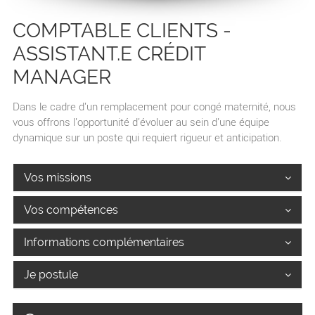
COMPTABLE CLIENTS -
ASSISTANT.E CRÉDIT
MANAGER
Dans le cadre d'un remplacement pour congé maternité, nous
vous offrons l'opportunité d'évoluer au sein d'une équipe
dynamique sur un poste qui requiert rigueur et anticipation.
Vos missions
Vos compétences
Informations complémentaires
Je postule