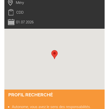
Méry
CDD
01.07.2026
PROFIL RECHERCHÉ
Autonome, vous avez le sens des responsabilités.