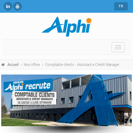
FR
Toggle
naviga
Accueil
Nos offres
Comptable clients - Assistant.e Crédit Manager