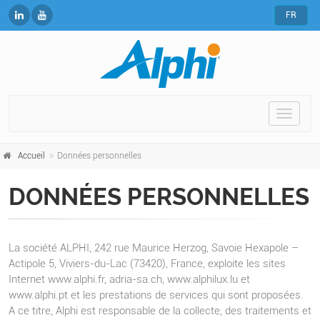
FR
Toggle
naviga
Accueil
Données personnelles
DONNÉES PERSONNELLES
La société ALPHI, 242 rue Maurice Herzog, Savoie Hexapole –
Actipole 5, Viviers-du-Lac (73420), France, exploite les sites
Internet www.alphi.fr, adria-sa.ch, www.alphilux.lu et
www.alphi.pt et les prestations de services qui sont proposées.
A ce titre, Alphi est responsable de la collecte, des traitements et