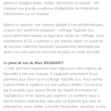
absence d’angles droits, voûtes, décrochés en façade - ont
impliqué une grande souplesse d’adaptation du matériel de
construction sur ce chantier.
Alphi a su apporter une réponse globale à ces problématiques,
chacun des systèmes proposés : coffrage TopDalle Eco
particulièrement adapté au logement, tables de coffrage, tours
d’étaiement A120, a satisfait à une attente client. Le système
de sécurité collective AlphiSafe nouvellement développé par
Alphi a en outre permis une mise en place en toute sécurité.
Le point de vue de Marc BRAIBANTI
« Cette première expérience avec Alphi pour notre agence de
Marseille a été une réussite. Il s’agissait notamment d’une
première pour Vinci sur le coffrage TopDalle Eco. Nous avons
d’abord testé le système sur une surface dédiée. Convaincus
par le produit, nous avons décidé de réaliser le chantier en
TopDalle Eco et ne l’avons pas regretté. Le système nous a
donné entière satisfaction, tant pour sa légèreté que pour sa
polyvalence, sans oublier la facilité d’exécution. Ajoutons à cela