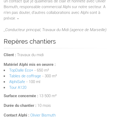
un contact que je qualifierais de clair et honnête avec Olivier
Bismuth, responsable commercial Alphi sur notre secteur. A
n’en pas douter, d’autres collaborations avec Alphi sont à
prévoir. »
_Conducteur principal, Travaux du Midi (agence de Marseille)
Repères chantiers
Client :
Travaux du midi
Matériel Alphi mis en oeuvre :
TopDalle Eco+
- 650 m²
Tables de coffrage
- 300 m²
AlphiSafe
- 100 ml
Tour A120
Surface concernée :
13 500 m²
Durée du chantier :
10 mois
Contact Alphi :
Olivier Bismuth