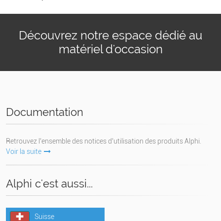
Découvrez notre espace dédié au
matériel d'occasion
Documentation
Retrouvez l’ensemble des notices d’utilisation des produits Alphi.
Voir la suite
Alphi c'est aussi...
Suisse