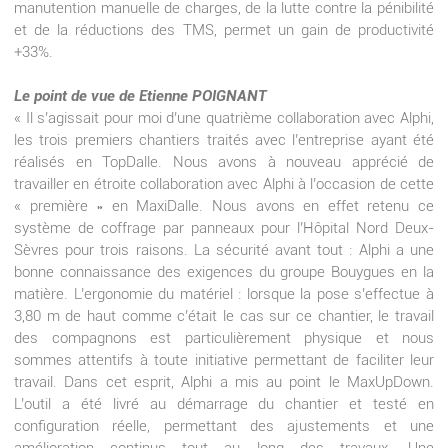
manutention manuelle de charges, de la lutte contre la pénibilité
et de la réductions des TMS, permet un gain de productivité
+33%.
Le point de vue de Etienne POIGNANT
« Il s’agissait pour moi d’une quatrième collaboration avec Alphi,
les trois premiers chantiers traités avec l’entreprise ayant été
réalisés en TopDalle. Nous avons à nouveau apprécié de
travailler en étroite collaboration avec Alphi à l’occasion de cette
« première » en MaxiDalle. Nous avons en effet retenu ce
système de coffrage par panneaux pour l’Hôpital Nord Deux-
Sèvres pour trois raisons. La sécurité avant tout : Alphi a une
bonne connaissance des exigences du groupe Bouygues en la
matière. L’ergonomie du matériel : lorsque la pose s’effectue à
3,80 m de haut comme c’était le cas sur ce chantier, le travail
des compagnons est particulièrement physique et nous
sommes attentifs à toute initiative permettant de faciliter leur
travail. Dans cet esprit, Alphi a mis au point le MaxUpDown.
L’outil a été livré au démarrage du chantier et testé en
configuration réelle, permettant des ajustements et une