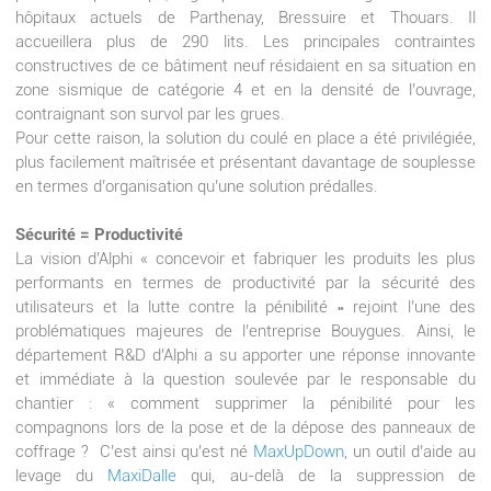
hôpitaux actuels de Parthenay, Bressuire et Thouars. Il
accueillera plus de 290 lits. Les principales contraintes
constructives de ce bâtiment neuf résidaient en sa situation en
zone sismique de catégorie 4 et en la densité de l’ouvrage,
contraignant son survol par les grues.
Pour cette raison, la solution du coulé en place a été privilégiée,
plus facilement maîtrisée et présentant davantage de souplesse
en termes d’organisation qu’une solution prédalles.
Sécurité = Productivité
La vision d’Alphi « concevoir et fabriquer les produits les plus
performants en termes de productivité par la sécurité des
utilisateurs et la lutte contre la pénibilité » rejoint l’une des
problématiques majeures de l’entreprise Bouygues. Ainsi, le
département R&D d’Alphi a su apporter une réponse innovante
et immédiate à la question soulevée par le responsable du
chantier : « comment supprimer la pénibilité pour les
compagnons lors de la pose et de la dépose des panneaux de
coffrage ? C’est ainsi qu’est né
MaxUpDown
, un outil d’aide au
levage du
MaxiDalle
qui, au-delà de la suppression de