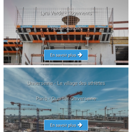
Lyra Verde - Logements
Haute-Savoie
En savoir plus
Universeine - Le village des athlètes
Paris - Quartier Universeine
En savoir plus