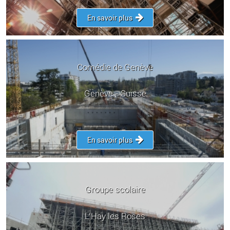
En savoir plus
Comédie de Genève
Genève - Suisse
En savoir plus
Groupe scolaire
L'Hay les Roses