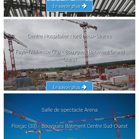
En savoir plus
Centre Hospitalier Nord Deux-Sèvres
Faye-l’Abbesse (79) - Bouygues Bâtiment Grand
Ouest
En savoir plus
Salle de spectacle Arena
Floirac (33) - Bouygues Bâtiment Centre Sud-Ouest