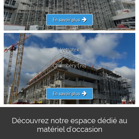
En savoir plus
Vetrotex
Chambéry (73)
En savoir plus
Découvrez notre espace dédié au
matériel d'occasion