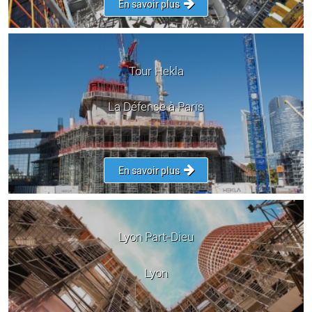
En savoir plus
Tour Hekla
La Défense à Paris
En savoir plus
Lyon Part-Dieu
Lyon