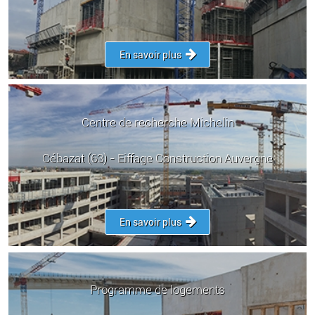
En savoir plus
Centre de recherche Michelin
Cébazat (63) - Eiffage Construction Auvergne
En savoir plus
Programme de logements