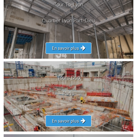
Tour To-Lyon
Quartier Lyon Part-Dieu
En savoir plus
Tours Duo
Paris
En savoir plus