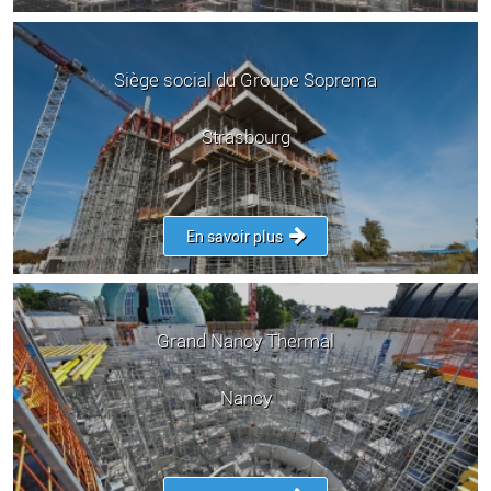
Siège social du Groupe Soprema
Strasbourg
En savoir plus
Grand Nancy Thermal
Nancy