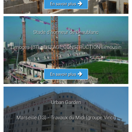
En savoir plus
Stade d’honneur de Beaublanc
Limoges (87) - EIFFAGE CONSTRUCTION Limousin
En savoir plus
Urban Garden
Marseille (13) - Travaux du Midi (groupe Vinci)