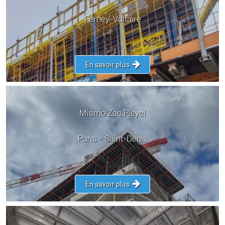
Ferney-Voltaire
En savoir plus
Mismo Zac Pleyel
Paris - Saint-Denis
En savoir plus