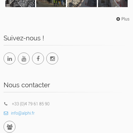
Suisse)
Plus
Suivez-nous !
Nous contacter
+33 (0)4 79 61 85 90
info@alphi.fr