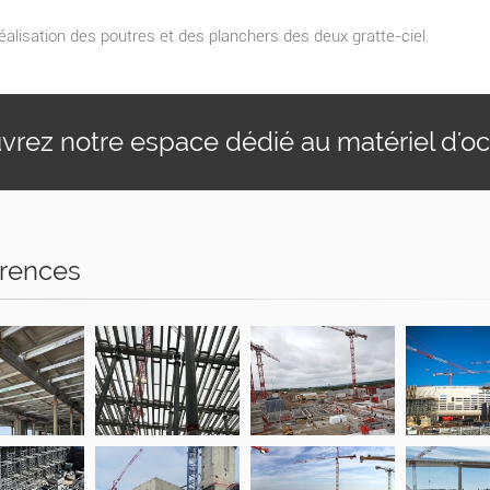
alisation des poutres et des planchers des deux gratte-ciel.
rez notre espace dédié au matériel d'o
rences