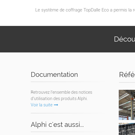
Le système de coffrage TopDalle Eco a permis la ré
Découv
Réfé
Documentation
Retrouvez l’ensemble des notices
d’utilisation des produits Alphi.
Voir la suite
Alphi c'est aussi...