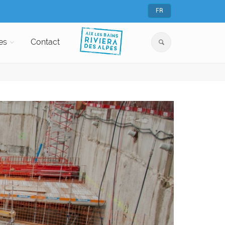
FR
es
Contact