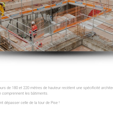
ours de 180 et 220 mètres de hauteur recèlent une spécificité archite
ue comprennent les bâtiments.
nt dépasser celle de la tour de Pise !