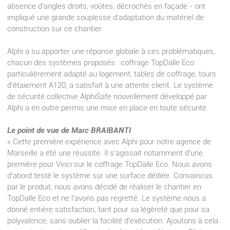
absence d’angles droits, voûtes, décrochés en façade - ont
impliqué une grande souplesse d’adaptation du matériel de
construction sur ce chantier.
Alphi a su apporter une réponse globale à ces problématiques,
chacun des systèmes proposés : coffrage TopDalle Eco
particulièrement adapté au logement, tables de coffrage, tours
d’étaiement A120, a satisfait à une attente client. Le système
de sécurité collective AlphiSafe nouvellement développé par
Alphi a en outre permis une mise en place en toute sécurité.
Le point de vue de Marc BRAIBANTI
« Cette première expérience avec Alphi pour notre agence de
Marseille a été une réussite. Il s’agissait notamment d’une
première pour Vinci sur le coffrage TopDalle Eco. Nous avons
d’abord testé le système sur une surface dédiée. Convaincus
par le produit, nous avons décidé de réaliser le chantier en
TopDalle Eco et ne l’avons pas regretté. Le système nous a
donné entière satisfaction, tant pour sa légèreté que pour sa
polyvalence, sans oublier la facilité d’exécution. Ajoutons à cela