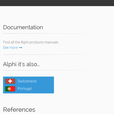
Documentation
Find all the Alphi products manuals.
See more
Alphi it's also…
Switzerland
Portugal
References