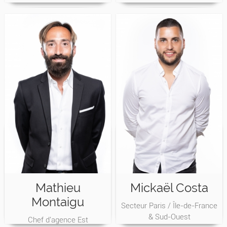
Mathieu
Mickaël Costa
Montaigu
Secteur Paris / Île-de-France
& Sud-Ouest
Chef d'agence Est