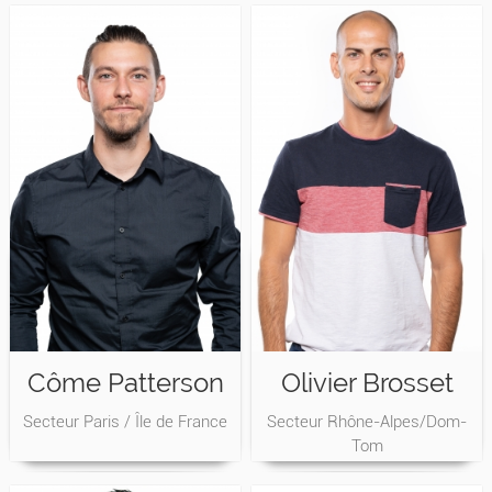
Côme Patterson
Olivier Brosset
Secteur Paris / Île de France
Secteur Rhône-Alpes/Dom-
Tom