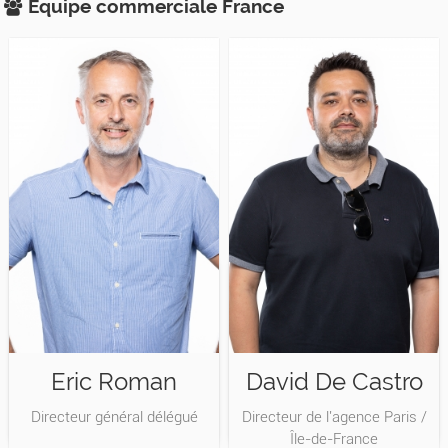
Equipe commerciale
France
Eric Roman
David De Castro
Directeur général délégué
Directeur de l'agence Paris /
Île-de-France