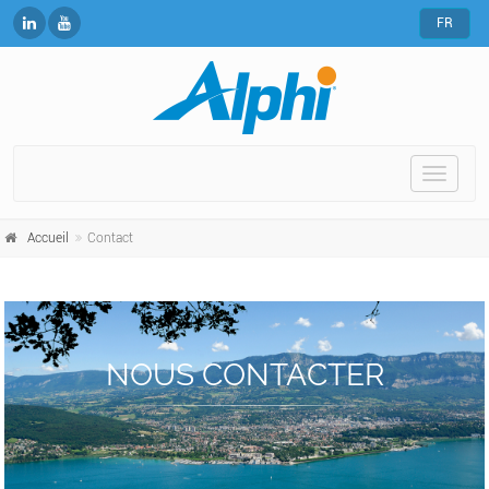
FR
Toggle
naviga
Accueil
Contact
NOUS CONTACTER