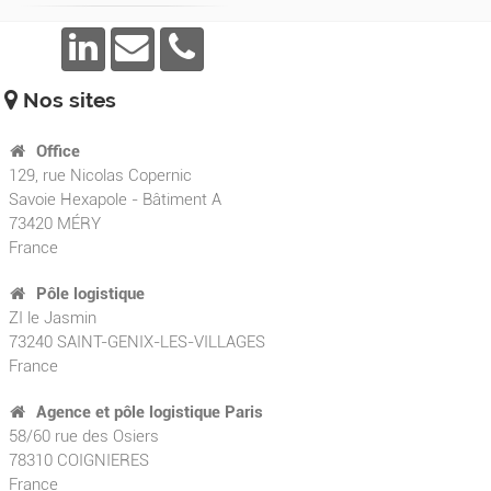
Nos sites
Office
129, rue Nicolas Copernic
Savoie Hexapole - Bâtiment A
73420
MÉRY
France
Pôle logistique
ZI le Jasmin
73240 SAINT-GENIX-LES-VILLAGES
France
Agence et pôle logistique Paris
58/60 rue des Osiers
78310 COIGNIERES
France