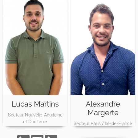
Lucas Martins
Alexandre
Margerte
Secteur Nouvelle-Aquitaine
et Occitanie
Secteur Paris / Île-de-France