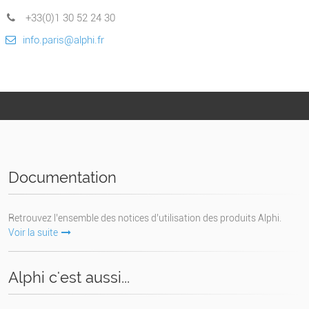
+33(0)1 30 52 24 30
info.paris@alphi.fr
Documentation
Retrouvez l’ensemble des notices d’utilisation des produits Alphi.
Voir la suite
Alphi c'est aussi...