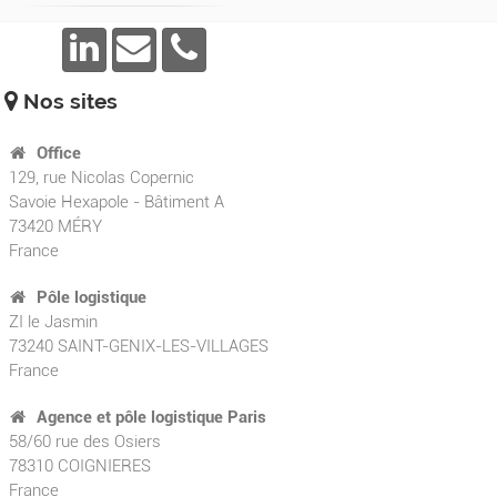
Nos sites
Office
129, rue Nicolas Copernic
Savoie Hexapole - Bâtiment A
73420
MÉRY
France
Pôle logistique
ZI le Jasmin
73240 SAINT-GENIX-LES-VILLAGES
France
Agence et pôle logistique Paris
58/60 rue des Osiers
78310 COIGNIERES
France