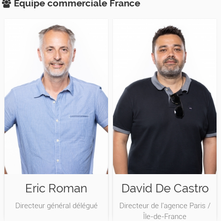
Equipe commerciale
France
Eric Roman
David De Castro
Directeur général délégué
Directeur de l'agence Paris /
Île-de-France