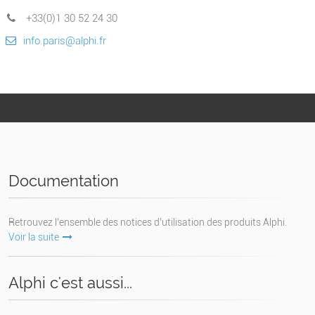
+33(0)1 30 52 24 30
info.paris@alphi.fr
Documentation
Retrouvez l’ensemble des notices d’utilisation des produits Alphi.
Voir la suite
Alphi c'est aussi...