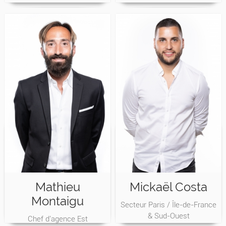
Mathieu
Mickaël Costa
Montaigu
Secteur Paris / Île-de-France
& Sud-Ouest
Chef d'agence Est