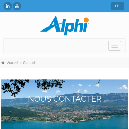
FR
Toggle
naviga
Accueil
Contact
NOUS CONTACTER