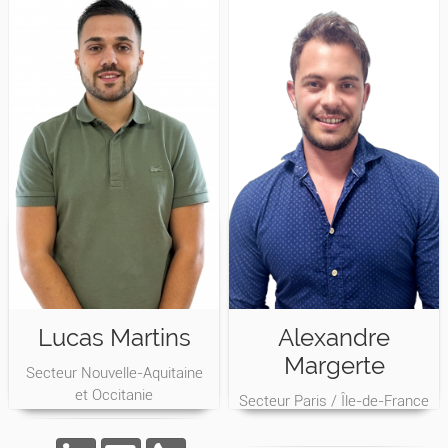
Lucas Martins
Alexandre
Margerte
Secteur Nouvelle-Aquitaine
et Occitanie
Secteur Paris / Île-de-France