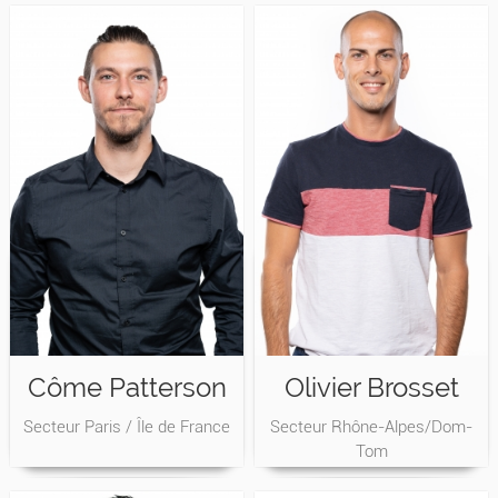
Côme Patterson
Olivier Brosset
Secteur Paris / Île de France
Secteur Rhône-Alpes/Dom-
Tom