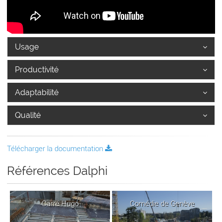
Usage
Productivité
Adaptabilité
Qualité
Télécharger la documentation
Références Dalphi
Carré Hugo
Comédie de Genève