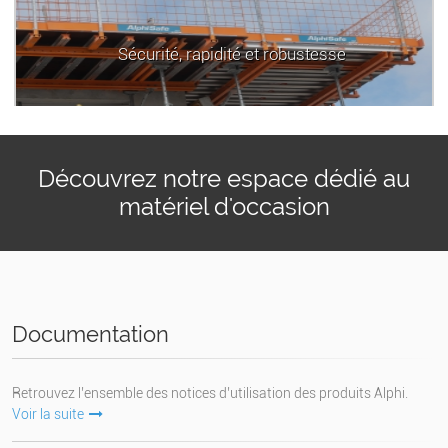
Sécurité, rapidité et robustesse
Découvrez notre espace dédié au
matériel d'occasion
Documentation
Retrouvez l’ensemble des notices d’utilisation des produits Alphi.
Voir la suite