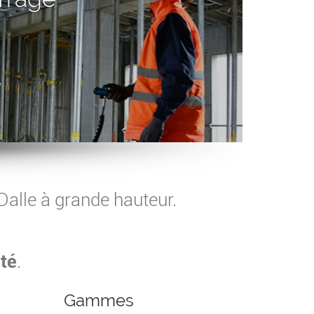
alle à grande hauteur.
ité
.
Gammes