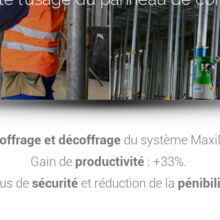
offrage et décoffrage
du système MaxiD
Gain de
productivité
: +33%.
us de
sécurité
et réduction de la
pénibil