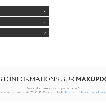
S D'INFORMATIONS SUR
MAXUPD
Besoin d'informations complémentaires ?
pas à nous appeler au 04 79 61 85 90 ou à contacter
le responsable commercial de vot