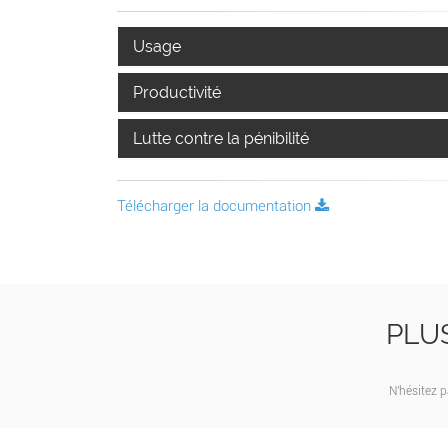
Usage
Productivité
Lutte contre la pénibilité
Télécharger la documentation
PLU
N'hésitez 