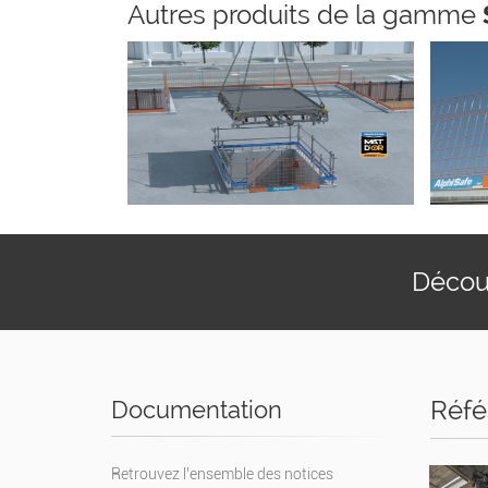
Autres produits de la gamme
Découv
Réfé
Documentation
Retrouvez l’ensemble des notices