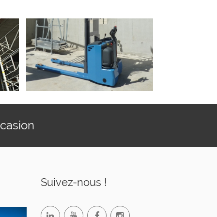
ccasion
Suivez-nous !