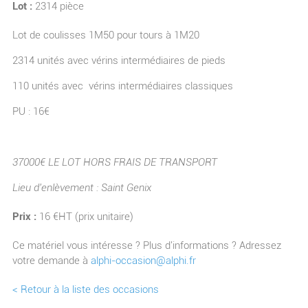
Lot :
2314 pièce
Lot de coulisses 1M50 pour tours à 1M20
2314 unités avec vérins intermédiaires de pieds
110 unités avec vérins intermédiaires classiques
PU : 16€
37000€ LE LOT HORS FRAIS DE TRANSPORT
Lieu d'enlèvement : Saint Genix
Prix :
16 €HT (prix unitaire)
Ce matériel vous intéresse ? Plus d'informations ? Adressez
votre demande à
alphi-occasion@alphi.fr
< Retour à la liste des occasions