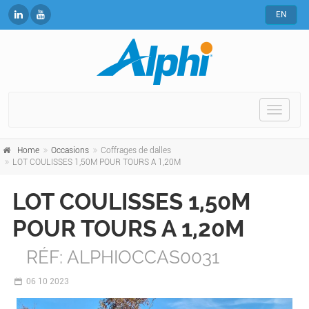
EN
Toggle
naviga
Home
Occasions
Coffrages de dalles
LOT COULISSES 1,50M POUR TOURS A 1,20M
LOT COULISSES 1,50M
POUR TOURS A 1,20M
RÉF: ALPHIOCCAS0031
06
10 2023