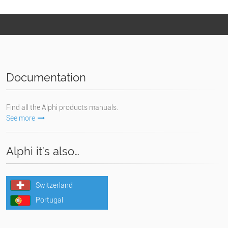
Documentation
Find all the Alphi products manuals.
See more
Alphi it's also…
Switzerland
Portugal